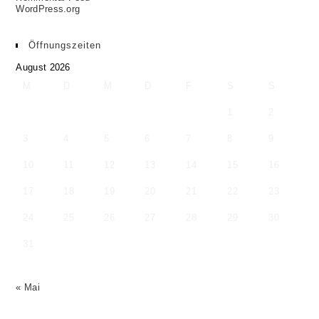
WordPress.org
Öffnungszeiten
August 2026
M
D
M
D
F
S
S
1
2
3
4
5
6
7
8
9
10
11
12
13
14
15
16
17
18
19
20
21
22
23
24
25
26
27
28
29
30
31
« Mai